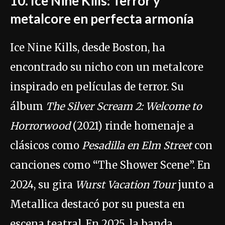
10. Ice Nine Kills: Terror y
metalcore en perfecta armonía
Ice Nine Kills, desde Boston, ha
encontrado su nicho con un metalcore
inspirado en películas de terror. Su
álbum
The Silver Scream 2: Welcome to
Horrorwood
(2021) rinde homenaje a
clásicos como
Pesadilla en Elm Street
con
canciones como “The Shower Scene”. En
2024, su gira
Wurst Vacation Tour
junto a
Metallica destacó por su puesta en
escena teatral. En 2025, la banda