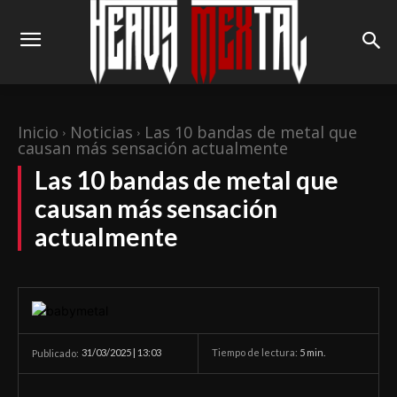
Inicio
Noticias
Las 10 bandas de metal que
causan más sensación actualmente
Las 10 bandas de metal que
causan más sensación
actualmente
31/03/2025 | 13:03
Tiempo de lectura:
5
min.
Publicado: