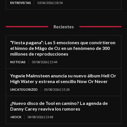
ENTREVISTAS
10/06/2026 | 18:54
Recientes
“Fiesta pagana”: Las 5 emociones que convirtieron
el himno de Mägo de Oz en un fenómeno de 300
millones de reproducciones
NOTICIAS
05/08/2026 | 15:44
Yngwie Malmsteen anuncia su nuevo álbum Hell Or
High Water y estrena el sencillo Now Or Never
UNCATEGORIZED
05/08/2026 | 15:28
¿Nuevo disco de Tool en camino? La agenda de
Danny Carey reaviva los rumores
+ROCK
04/08/2026 | 13:48