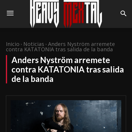
Inicio
Noticias
Anders Nyström arremete
contra KATATONIA tras salida de la banda
Anders Nyström arremete
contra KATATONIA tras salida
de la banda