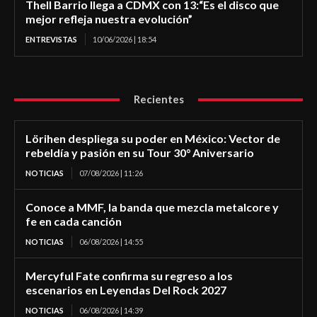
Thell Barrio llega a CDMX con 13:“Es el disco que
mejor refleja nuestra evolución”
ENTREVISTAS
10/06/2026 | 18:54
Recientes
Lörihen despliega su poder en México: Vector de
rebeldía y pasión en su Tour 30° Aniversario
NOTICIAS
07/08/2026 | 11:26
Conoce a MMF, la banda que mezcla metalcore y
fe en cada canción
NOTICIAS
06/08/2026 | 14:55
Mercyful Fate confirma su regreso a los
escenarios en Leyendas Del Rock 2027
NOTICIAS
06/08/2026 | 14:39