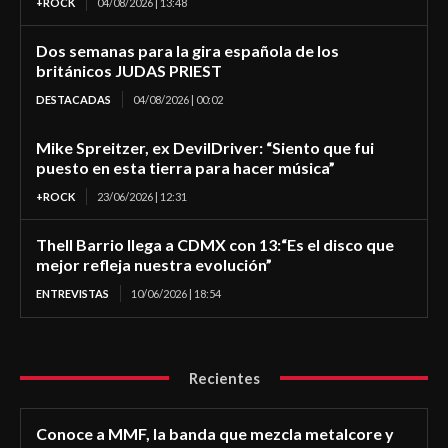
+ROCK
04/08/2026 | 13:48
Dos semanas para la gira española de los
británicos JUDAS PRIEST
DESTACADAS
04/08/2026 | 00:02
Mike Spreitzer, ex DevilDriver: “Siento que fui
puesto en esta tierra para hacer música”
+ROCK
23/06/2026 | 12:31
Thell Barrio llega a CDMX con 13:“Es el disco que
mejor refleja nuestra evolución”
ENTREVISTAS
10/06/2026 | 18:54
Recientes
Conoce a MMF, la banda que mezcla metalcore y