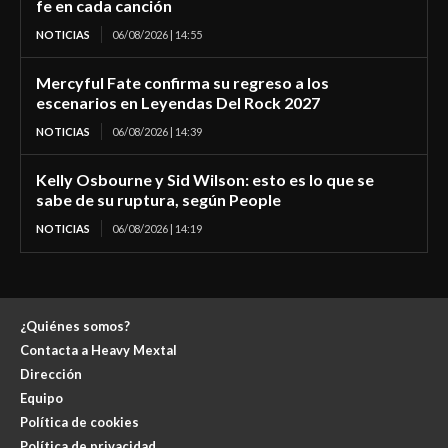
fe en cada canción
NOTICIAS
06/08/2026 | 14:55
Mercyful Fate confirma su regreso a los
escenarios en Leyendas Del Rock 2027
NOTICIAS
06/08/2026 | 14:39
Kelly Osbourne y Sid Wilson: esto es lo que se
sabe de su ruptura, según People
NOTICIAS
06/08/2026 | 14:19
¿Quiénes somos?
Contacta a Heavy Mextal
Dirección
Equipo
Política de cookies
Política de privacidad