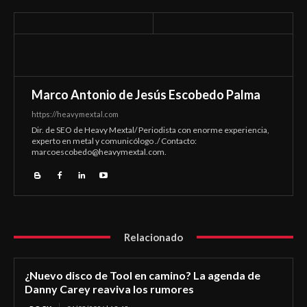
Marco Antonio de Jesús Escobedo Palma
https://heavymextal.com
Dir. de SEO de Heavy Mextal/ Periodista con enorme experiencia,
experto en metal y comunicólogo ./ Contacto:
marcoescobedo@heavymextal.com
.
Relacionado
¿Nuevo disco de Tool en camino? La agenda de
Danny Carey reaviva los rumores