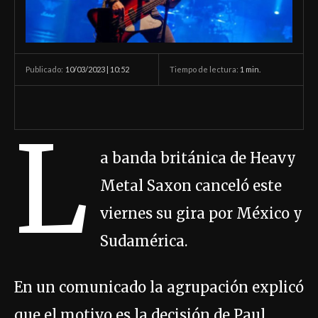
10/03/2023 | 10:52
Tiempo de lectura:
1
min.
Publicado:
L
a banda británica de Heavy
Metal Saxon canceló este
viernes su gira por México y
Sudamérica.
En un comunicado la agrupación explicó
que el motivo es la decisión de Paul