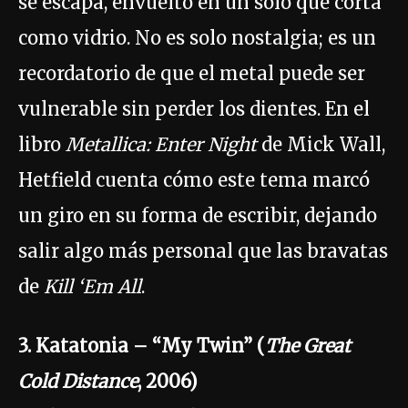
se escapa, envuelto en un solo que corta
como vidrio. No es solo nostalgia; es un
recordatorio de que el metal puede ser
vulnerable sin perder los dientes. En el
libro
Metallica: Enter Night
de Mick Wall,
Hetfield cuenta cómo este tema marcó
un giro en su forma de escribir, dejando
salir algo más personal que las bravatas
de
Kill ‘Em All
.
3. Katatonia – “My Twin” (
The Great
Cold Distance
, 2006)