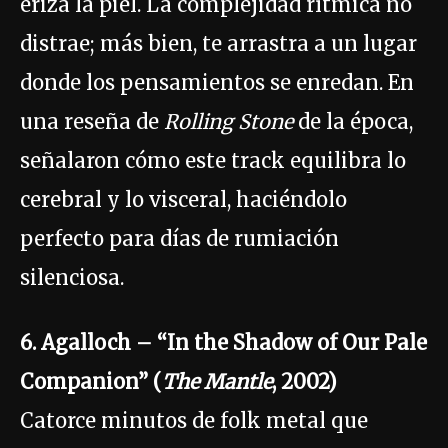
eriza la piel. La complejidad rítmica no
distrae; más bien, te arrastra a un lugar
donde los pensamientos se enredan. En
una reseña de
Rolling Stone
de la época,
señalaron cómo este track equilibra lo
cerebral y lo visceral, haciéndolo
perfecto para días de rumiación
silenciosa.
6. Agalloch – “In the Shadow of Our Pale
Companion” (
The Mantle
, 2002)
Catorce minutos de folk metal que