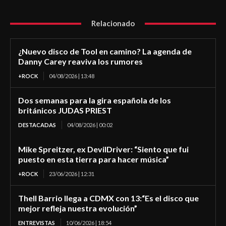
Relacionado
¿Nuevo disco de Tool en camino? La agenda de
Danny Carey reaviva los rumores
+ROCK
04/08/2026 | 13:48
Dos semanas para la gira española de los
británicos JUDAS PRIEST
DESTACADAS
04/08/2026 | 00:02
Mike Spreitzer, ex DevilDriver: “Siento que fui
puesto en esta tierra para hacer música”
+ROCK
23/06/2026 | 12:31
Thell Barrio llega a CDMX con 13:“Es el disco que
mejor refleja nuestra evolución”
ENTREVISTAS
10/06/2026 | 18:54