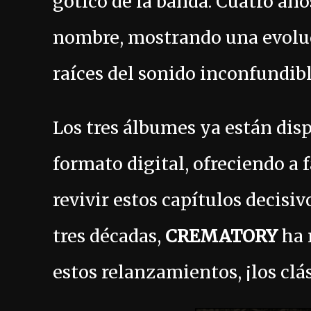
gótico de la banda. Cuatro añ
nombre, mostrando una evoluc
raíces del sonido inconfundib
Los tres álbumes ya están disp
formato digital, ofreciendo a 
revivir estos capítulos decisiv
tres décadas,
CREMATORY
ha 
estos relanzamientos, ¡los clás