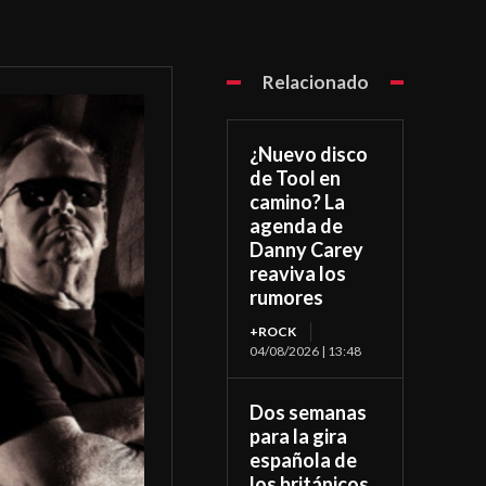
Relacionado
¿Nuevo disco
de Tool en
camino? La
agenda de
Danny Carey
reaviva los
rumores
+ROCK
04/08/2026 | 13:48
Dos semanas
para la gira
española de
los británicos