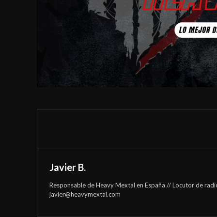
Javier B.
Responsable de Heavy Mextal en España // Locutor de radi
javier@heavymextal.com