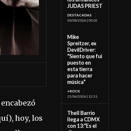
JUDAS PRIEST
DESTACADAS
04/08/2026 | 00:02
Mike
Spreitzer, ex
DevilDriver:
“Siento que fui
puesto en
esta tierra
para hacer
música”
+ROCK
23/06/2026 | 12:31
 encabezó
Thell Barrio
uí), hoy, los
llega a CDMX
con 13:“Es el