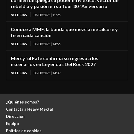
Lörihen despliega su poder en México: Vector de
rebeldía y pasión en su Tour 30° Aniversario
NOTICIAS
07/08/2026 | 11:26
Conoce a MMF, la banda que mezcla metalcore y
fe en cada canción
NOTICIAS
06/08/2026 | 14:55
Mercyful Fate confirma su regreso a los
escenarios en Leyendas Del Rock 2027
NOTICIAS
06/08/2026 | 14:39
¿Quiénes somos?
Contacta a Heavy Mextal
Dirección
Equipo
Política de cookies