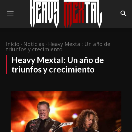
Inicio
Noticias
Heavy Mextal: Un año de
triunfos y crecimiento
Heavy Mextal: Un año de
triunfos y crecimiento