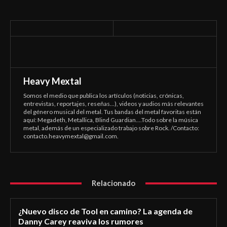
Heavy Mextal
Somos el medio que publica los artículos (noticias, crónicas,
entrevistas, reportajes, reseñas...), videos y audios más relevantes
del género musical del metal. Tus bandas del metal favoritas están
aquí: Megadeth, Metallica, Blind Guardian....Todo sobre la música
metal, además de un especializado trabajo sobre Rock. /Contacto:
contacto.heavymextal@gmail.com
.
Relacionado
¿Nuevo disco de Tool en camino? La agenda de
Danny Carey reaviva los rumores