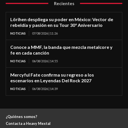
Recientes
Lörihen despliega su poder en México: Vector de
rebeldía y pasión en su Tour 30° Aniversario
NOTICIAS
07/08/2026 | 11:26
Conoce a MMF, la banda que mezcla metalcore y
fe en cada canción
NOTICIAS
06/08/2026 | 14:55
Mercyful Fate confirma su regreso a los
escenarios en Leyendas Del Rock 2027
NOTICIAS
06/08/2026 | 14:39
¿Quiénes somos?
Contacta a Heavy Mextal