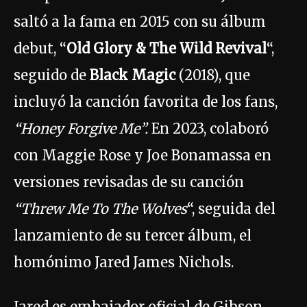
saltó a la fama en 2015 con su álbum
debut, “
Old Glory & The Wild Revival
“,
seguido de
Black Magic
(2018), que
incluyó la canción favorita de los fans,
“Honey Forgive Me”.
En 2023, colaboró
con Maggie Rose y Joe Bonamassa en
versiones revisadas de su canción
“Threw Me To The Wolves
“, seguida del
lanzamiento de su tercer álbum, el
homónimo Jared James Nichols.
Jared es embajador oficial de Gibson