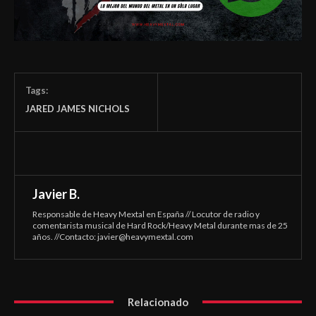
Tags:
JARED JAMES NICHOLS
Javier B.
Responsable de Heavy Mextal en España // Locutor de radio y
comentarista musical de Hard Rock/Heavy Metal durante mas de 25
años. //Contacto:
javier@heavymextal.com
Relacionado