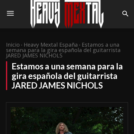
Inicio
Heavy Mextal España
Estamos a una
semana para la gira española del guitarrista
JARED JAMES NICHOLS
Estamos a una semana para la
gira española del guitarrista
JARED JAMES NICHOLS