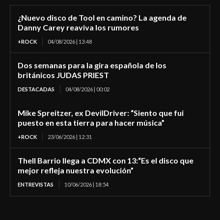
¿Nuevo disco de Tool en camino? La agenda de
Danny Carey reaviva los rumores
+ROCK
04/08/2026 | 13:48
Dos semanas para la gira española de los
británicos JUDAS PRIEST
DESTACADAS
04/08/2026 | 00:02
Mike Spreitzer, ex DevilDriver: “Siento que fui
puesto en esta tierra para hacer música”
+ROCK
23/06/2026 | 12:31
Thell Barrio llega a CDMX con 13:“Es el disco que
mejor refleja nuestra evolución”
ENTREVISTAS
10/06/2026 | 18:54