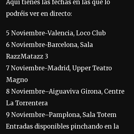
Aquí tienes las fechas en las que lo
podréis ver en directo:
5 Noviembre-Valencia, Loco Club
6 Noviembre-Barcelona, Sala
RazzMatazz 3
7 Noviembre-Madrid, Upper Teatro
Magno
8 Noviembre–Aiguaviva Girona, Centre
La Torrentera
9 Noviembre–Pamplona, Sala Totem
Entradas disponibles pinchando en la