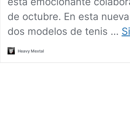
esta emocionante colabora
de octubre. En esta nueva
dos modelos de tenis …
S
Heavy Mextal