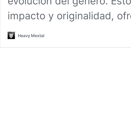
evolución del género. Est
impacto y originalidad, o
Heavy Mextal